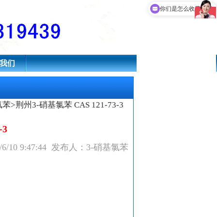
你们是怎么收费的呢
我们
氯苯
>荆州3-硝基氯苯 CAS 121-73-3
-3
/6/10 9:47:44 发布人：3-硝基氯苯