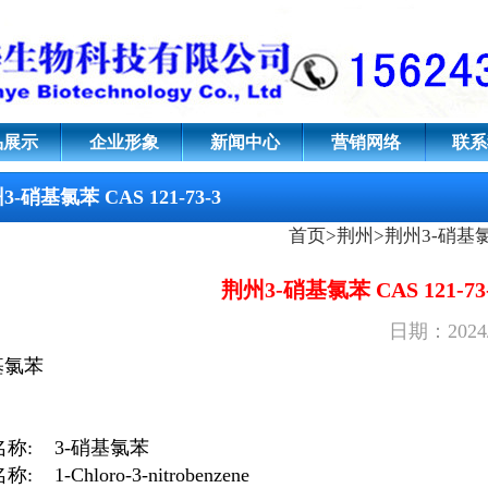
121-73-3
品展示
企业形象
新闻中心
营销网络
联系
3-硝基氯苯 CAS 121-73-3
首页
>
荆州
>
荆州3-硝基
荆州3-硝基氯苯 CAS 121-73
日期：2024
基氯苯
名称:
3-硝基氯苯
: 1-Chloro-3-nitrobenzene