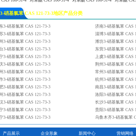
AS 106-51-4
对苯醌 CAS 106-51-4
对苯醌 CAS 106-51-4
对苯醌 CAS 
化苯乙烯
间苯二甲醚
戊烯醛
环戊酮
3-硝基氯苯 CAS 121-73-3地区产品分类
二腈
甲酸钾
硝酸钠
氟钛酸钾 CAS号:16919
东3-硝基氯苯 CAS 121-73-3
济南3-硝基氯苯 CAS 12
水三氯化铁
透明质酸钠
苏3-硝基氯苯 CAS 121-73-3
淄博3-硝基氯苯 CAS 12
丙基胺
二烯丙基胺
州3-硝基氯苯 CAS 121-73-3
潍坊3-硝基氯苯 CAS 12
烯丙基胺
碘化钾
台3-硝基氯苯 CAS 121-73-3
东营3-硝基氯苯 CAS 12
属钠
金属钾
宁3-硝基氯苯 CAS 121-73-3
上虞3-硝基氯苯 CAS 12
化钾
1,4-丁二醇 CAS 110-6
庆3-硝基氯苯 CAS 121-73-3
荆州3-硝基氯苯 CAS 12
氢呋喃
异戊烯醛
州3-硝基氯苯 CAS 121-73-3
常州3-硝基氯苯 CAS 12
苯醌
3,4,5-三甲氧基苯甲
作3-硝基氯苯 CAS 121-73-3
杭州3-硝基氯苯 CAS 12
水三氯化铁
3-氨基吡啶
肥3-硝基氯苯 CAS 121-73-3
南昌3-硝基氯苯 CAS 12
水三氯化铁
乙二醇
州3-硝基氯苯 CAS 121-73-3
洛阳3-硝基氯苯 CAS 12
二醇
水滑石
汉3-硝基氯苯 CAS 121-73-3
长沙3-硝基氯苯 CAS 12
铁试剂
异己二醇
宁3-硝基氯苯 CAS 121-73-3
贵阳3-硝基氯苯 CAS 12
酸二甲酯
正丁基锂
宁3-硝基氯苯 CAS 121-73-3
乌鲁木齐3-硝基氯苯 CAS
酸二苯酯
二甲氨基二硫代甲酸
甲基二硫醚
苯蚁酸
产品展示
企业形象
新闻中心
营销网络