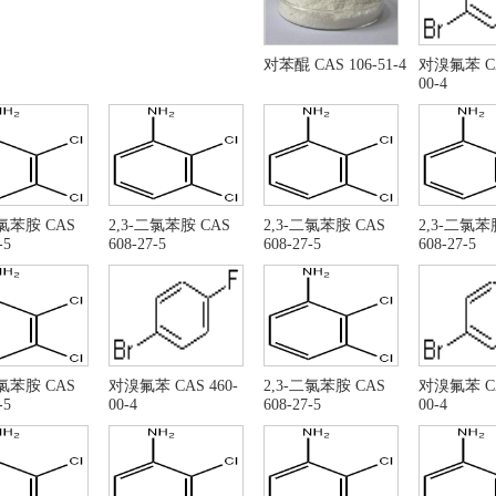
体甲醇镁
甲醇镁
体甲醇镁
苯硼酸
酸阿比朵尔
对苯醌
对苯醌 CAS 106-51-4
对溴氟苯 CA
00-4
-氨基巴豆酸乙酯
三氯乙烯
-溴乙酰乙酸乙酯
N-甲基吗啉
-乙酰氧基-1,2-二甲基吲哚-3-羧酸乙酯
6- 溴-5- 羟基-1-甲基 
,4-二溴丁烷
羧酸乙酯
阿司匹林
-乙酰氧基-6-溴-2-(溴甲基)-1-甲基-1H-吲哚-3-羧
3,4-二氢-7-羟基-2(1H
二氯苯胺 CAS
乙酯
(2,3-二氯苯基)哌嗪盐酸盐 CAS: 119532-26-
2,3-二氯苯胺 CAS
2,3-二氯苯胺 CAS
氯甲酸十六酯
2,3-二氯苯
-5
608-27-5
608-27-5
608-27-5
41202-77-1
亚砜 CAS 7719-09-7
氯甲酸十六烷基酯 CAS NO
亚砜 CAS RN: 7719-09-7
3-氯苯胺
乙酰乙酸乙酯
4-硝基苯胺
基甲酸叔丁酯
液体异丙醇锂
丙醇锂
氟化镁
二氯苯胺 CAS
对溴氟苯 CAS 460-
2,3-二氯苯胺 CAS
对溴氟苯 CA
-氯苯胺
丙二酸二乙酯
-5
00-4
608-27-5
00-4
甲酸三乙酯
7-氯-1,4-二氢-4-氧
二氯苯
2,3-二氯苯胺
-氯苯硼酸
间氯溴苯