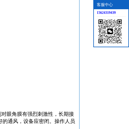
客服中心
15624319439
别对眼角膜有强烈刺激性，长期接
好的通风，设备应密闭。操作人员