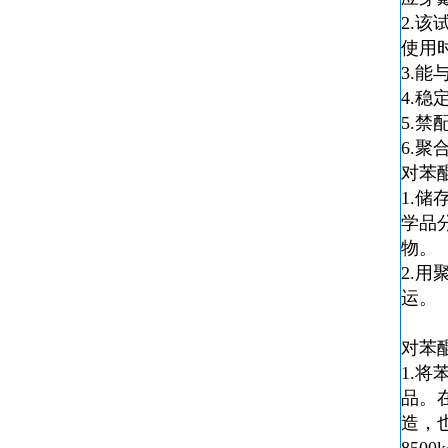
2.
使用
3.
4.稳
5.
6.
对苯
1.
学品
物。
2.
运。
对苯
1.
品。
造，