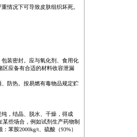
严重情况下可导致皮肤组织坏死。
。包装密封。应与氧化剂、食用化
储区应备有合适的材料收容泄漏
晒、防热。按易燃有毒物品规定贮
提纯，结晶、脱水、干燥，得成
在某些场合，例如试剂生产药物制
苯胺2000kg/t、硫酸（93%）