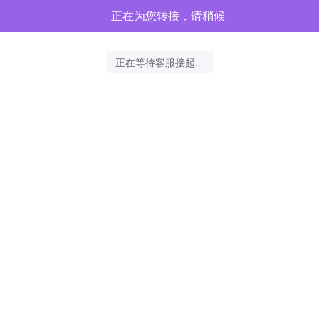
正在为您转接，请稍候
正在等待客服接起...