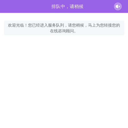
排队中，请稍候
欢迎光临！您已经进入服务队列，请您稍候，马上为您转接您的
在线咨询顾问。