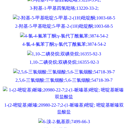
3-羟基-1-甲基四氢吡咯;13220-33-2;
2-羟基-5-甲基吡啶;5-甲基-2-(1H)吡啶酮;1003-68-5
4-氯-4-氟苯丁酮;γ-氯代丁酰氟苯;3874-54-2
1,10-二碘癸烷;双碘癸烷;16355-92-3
2,5,6-三氯烟酸;三氯烟酸;5,6-三氯烟酸;54718-39-7
1-(2-嘧啶基)哌嗪;20980-22-7;2-(1-哌嗪基)嘧啶; 嘧啶基哌嗪双
盐酸盐