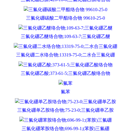
三氟化硼碳酸二甲酯络合物 99610-25-0
三氟化硼乙醚络合物;109-63-7;三氟化硼乙醚
三氟化硼二水络合物;13319-75-0;二水合三氟化硼
三氟化硼乙酸;373-61-5;三氟化硼乙酸络合物
氟苯
三氟化硼单乙胺络合物;75-23-0;三氟化硼单乙胺
三氟化硼苯胺络合物;696-99-1;(苯胺)三氟硼