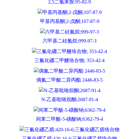
2,5二氯苯胺;95-82-9
甲基丙基酮;2-戊酮;107-87-9
六甲基二硅氮烷;999-97-3
三氟化硼二甲醚络合物; 353-42-4
偶氮二甲酸二异丙酯 2446-83-5
N-乙基吡咯烷酮;2687-91-4
间苯二甲酸-5-磺酸钠;6362-79-4
三氟化硼乙腈;420-16-6;三氟化硼乙腈络合物