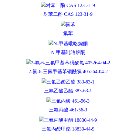
对苯二酚 CAS 123-31-9
氟苯
N-甲基吡咯烷酮
2-氟-6-三氟甲基苯磺酰氯 405264-04-2
三氟乙酸乙酯 383-63-1
三氟丙酸 461-56-3
三氟丙酸甲酯 18830-44-9