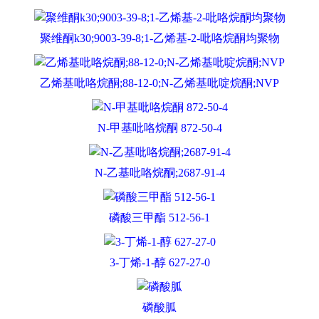
聚维酮k30;9003-39-8;1-乙烯基-2-吡咯烷酮均聚物
乙烯基吡咯烷酮;88-12-0;N-乙烯基吡啶烷酮;NVP
N-甲基吡咯烷酮 872-50-4
N-乙基吡咯烷酮;2687-91-4
磷酸三甲酯 512-56-1
3-丁烯-1-醇 627-27-0
磷酸胍