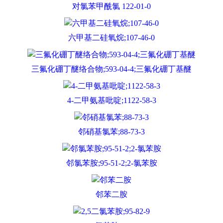
对氯苯甲酰氯 122-01-0
六甲基二硅氧烷;107-46-0
三氟化硼丁醚络合物;593-04-4;三氟化硼丁基醚
4-二甲氨基吡啶;1122-58-3
邻硝基氯苯;88-73-3
邻氯苯胺;95-51-2;2-氯苯胺
邻苯二胺