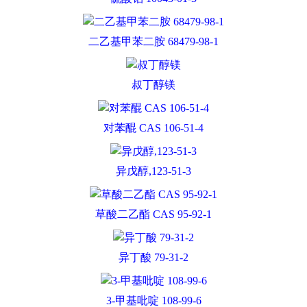
二乙基甲苯二胺 68479-98-1
叔丁醇镁
对苯醌 CAS 106-51-4
异戊醇,123-51-3
草酸二乙酯 CAS 95-92-1
异丁酸 79-31-2
3-甲基吡啶 108-99-6