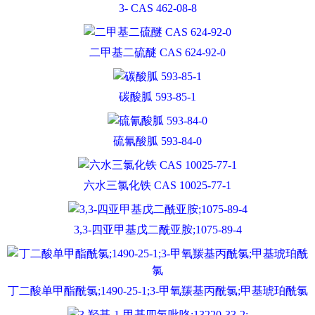
3- CAS 462-08-8
二甲基二硫醚 CAS 624-92-0
碳酸胍 593-85-1
硫氰酸胍 593-84-0
六水三氯化铁 CAS 10025-77-1
3,3-四亚甲基戊二酰亚胺;1075-89-4
丁二酸单甲酯酰氯;1490-25-1;3-甲氧羰基丙酰氯;甲基琥珀酰氯