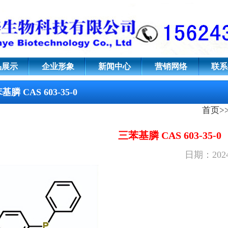
5-0
品展示
企业形象
新闻中心
营销网络
联系
基膦 CAS 603-35-0
首页
>
三苯基膦 CAS 603-35-0
日期：2024