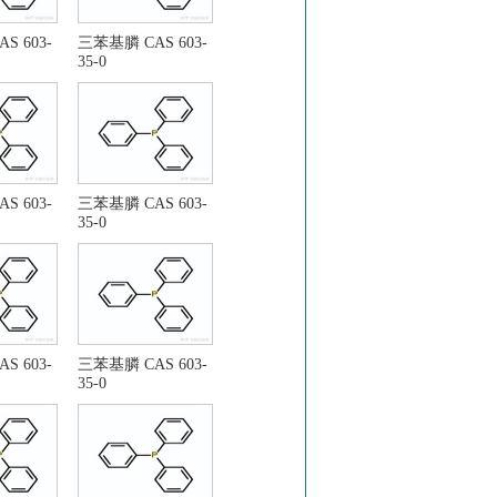
S 603-
三苯基膦 CAS 603-
35-0
S 603-
三苯基膦 CAS 603-
35-0
S 603-
三苯基膦 CAS 603-
35-0