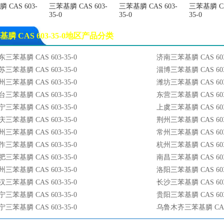
 CAS 603-
三苯基膦 CAS 603-
三苯基膦 CAS 603-
三苯基膦 CA
35-0
35-0
35-0
基膦 CAS 603-35-0地区产品分类
东三苯基膦 CAS 603-35-0
济南三苯基膦 CAS 603-
苏三苯基膦 CAS 603-35-0
淄博三苯基膦 CAS 603-
州三苯基膦 CAS 603-35-0
潍坊三苯基膦 CAS 603-
台三苯基膦 CAS 603-35-0
东营三苯基膦 CAS 603-
宁三苯基膦 CAS 603-35-0
上虞三苯基膦 CAS 603-
庆三苯基膦 CAS 603-35-0
荆州三苯基膦 CAS 603-
州三苯基膦 CAS 603-35-0
常州三苯基膦 CAS 603-
作三苯基膦 CAS 603-35-0
杭州三苯基膦 CAS 603-
肥三苯基膦 CAS 603-35-0
南昌三苯基膦 CAS 603-
州三苯基膦 CAS 603-35-0
洛阳三苯基膦 CAS 603-
汉三苯基膦 CAS 603-35-0
长沙三苯基膦 CAS 603-
宁三苯基膦 CAS 603-35-0
贵阳三苯基膦 CAS 603-
宁三苯基膦 CAS 603-35-0
乌鲁木齐三苯基膦 CAS 6