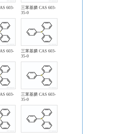
S 603-
三苯基膦 CAS 603-
35-0
S 603-
三苯基膦 CAS 603-
35-0
S 603-
三苯基膦 CAS 603-
35-0