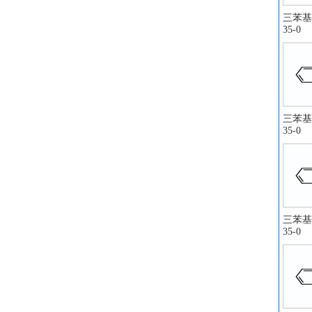
三苯基膦
35-0
三苯基膦
35-0
三苯基膦
35-0